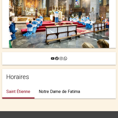
YouTube
Facebook
Instagram
WhatsApp
Horaires
Saint Étienne
Notre Dame de Fatima