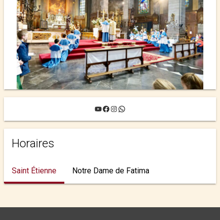
YouTube
Facebook
Instagram
WhatsApp
Horaires
Saint Étienne
Notre Dame de Fatima