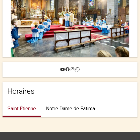
YouTube
Facebook
Instagram
WhatsApp
Horaires
Saint Étienne
Notre Dame de Fatima