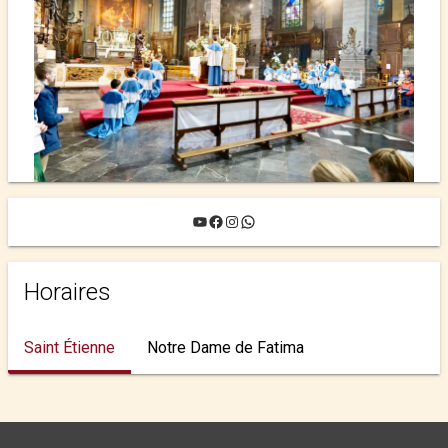
YouTube
Facebook
Instagram
WhatsApp
Horaires
Saint Étienne
Notre Dame de Fatima