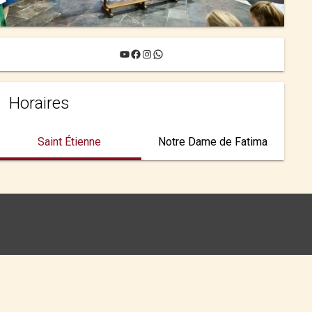
YouTube
Facebook
Instagram
WhatsApp
Horaires
Saint Étienne
Notre Dame de Fatima