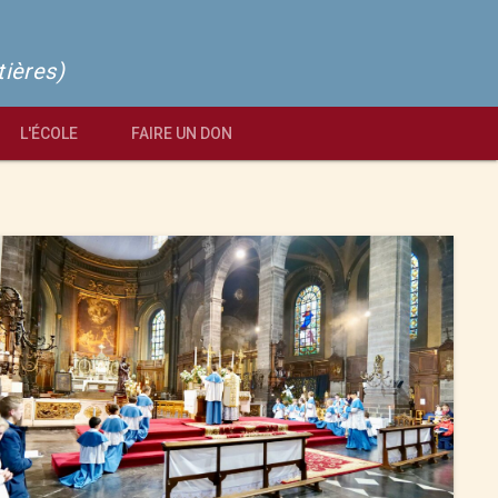
tières)
L'ÉCOLE
FAIRE UN DON