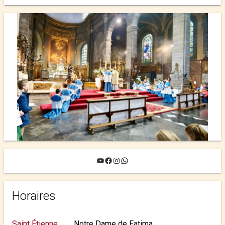
YouTube
Facebook
Instagram
WhatsApp
Horaires
Saint Étienne
Notre Dame de Fatima